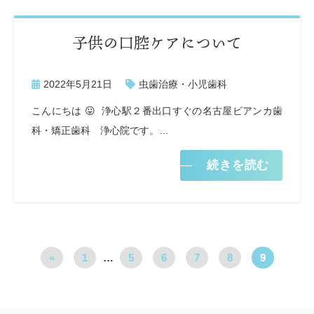
子供の口腔ケアについて
2022年5月21日
虫歯治療・小児歯科
こんにちは 😛 浄心駅２番出口すぐの名古屋ビアンカ歯
科・矯正歯科 浄心院です。…
続きを読む
«
1
…
5
6
7
8
9