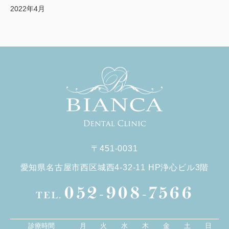
2022年4月
〒451-0031
愛知県名古屋市西区城西4-32-11 HP浄心ビル3階
052-908-7566
TEL.
診療時間
月
火
水
木
金
土
日