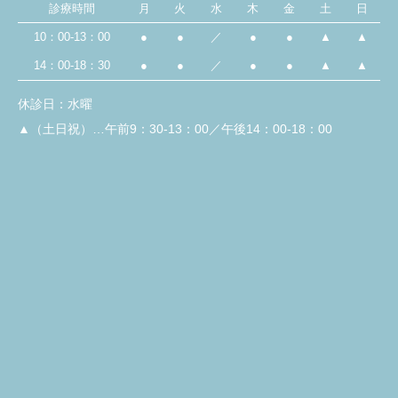
診療時間
月
火
水
木
金
土
日
10：00-13：00
●
●
／
●
●
▲
▲
14：00-18：30
●
●
／
●
●
▲
▲
休診日：水曜
▲（土日祝）…午前9：30-13：00／午後14：00-18：00