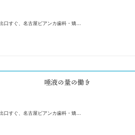
番出口すぐ、名古屋ビアンカ歯科・矯…
唾液の量の働き
番出口すぐ、名古屋ビアンカ歯科・矯…