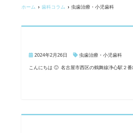
ホーム
歯科コラム
虫歯治療・小児歯科
2024年2月26日
虫歯治療・小児歯科
こんにちは 🙂 名古屋市西区の鶴舞線浄心駅２