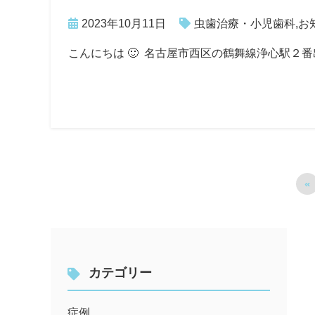
2023年10月11日
虫歯治療・小児歯科
,
お
こんにちは 🙂 名古屋市西区の鶴舞線浄心駅２
«
カテゴリー
症例