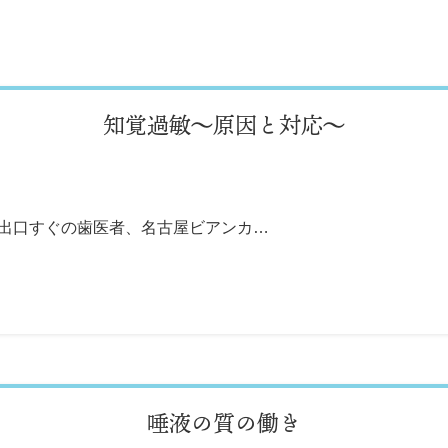
知覚過敏～原因と対応～
番出口すぐの歯医者、名古屋ビアンカ…
唾液の質の働き