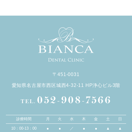
〒451-0031
愛知県名古屋市西区城西4-32-11 HP浄心ビル3階
052-908-7566
TEL.
診療時間
月
火
水
木
金
土
日
10：00-13：00
●
●
／
●
●
▲
▲