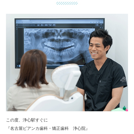
この度、浄心駅すぐに
『名古屋ビアンカ歯科・矯正歯科 浄心院』