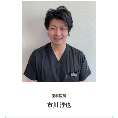
歯科医師
市川 淳也