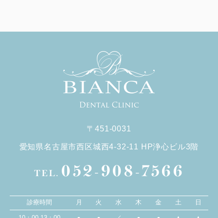
〒451-0031
愛知県名古屋市西区城西4-32-11 HP浄心ビル3階
052-908-7566
TEL.
診療時間
月
火
水
木
金
土
日
10：00-13：00
●
●
／
●
●
▲
▲