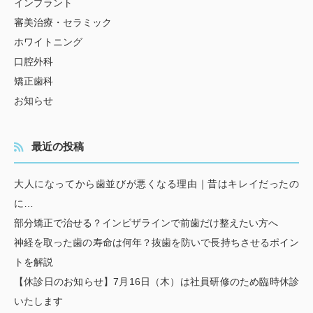
インプラント
審美治療・セラミック
ホワイトニング
口腔外科
矯正歯科
お知らせ
最近の投稿
大人になってから歯並びが悪くなる理由｜昔はキレイだったの
に…
部分矯正で治せる？インビザラインで前歯だけ整えたい方へ
神経を取った歯の寿命は何年？抜歯を防いで長持ちさせるポイン
トを解説
【休診日のお知らせ】7月16日（木）は社員研修のため臨時休診
いたします