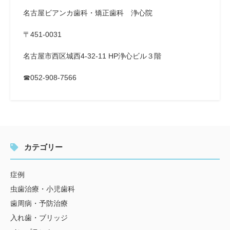
名古屋ビアンカ歯科・矯正歯科 浄心院
〒451-0031
名古屋市西区城西4-32-11 HP浄心ビル３階
☎052-908-7566
カテゴリー
症例
虫歯治療・小児歯科
歯周病・予防治療
入れ歯・ブリッジ