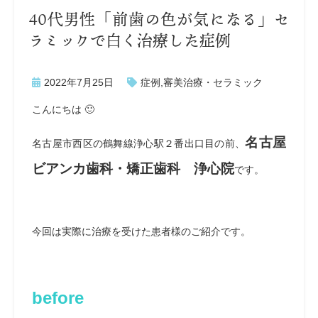
40代男性「前歯の色が気になる」セ
ラミックで白く治療した症例
2022年7月25日
症例
,
審美治療・セラミック
こんにちは 🙂
名古屋
名古屋市西区の鶴舞線浄心駅２番出口目の前、
ビアンカ歯科・矯正歯科 浄心院
です。
今回は実際に治療を受けた患者様のご紹介です。
before