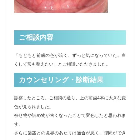
ご相談内容
「もともと前歯の色が暗く、ずっと気になっていた。白
くして形も整えたい」とご相談いただきました。
カウンセリング・診断結果
診察したところ、ご相談の通り、上の前歯4本に大きな変
色が見られました。
被せ物や詰め物が古くなったことで変色したと思われま
す。
さらに歯茎との境界のあたりは適合が悪く、隙間ができ