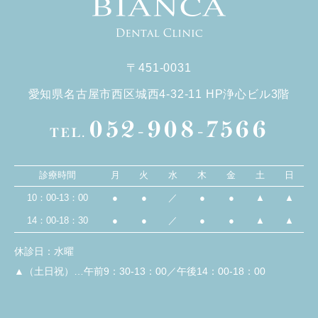
〒451-0031
愛知県名古屋市西区城西4-32-11 HP浄心ビル3階
052-908-7566
TEL.
診療時間
月
火
水
木
金
土
日
10：00-13：00
●
●
／
●
●
▲
▲
14：00-18：30
●
●
／
●
●
▲
▲
休診日：水曜
▲（土日祝）…午前9：30-13：00／午後14：00-18：00