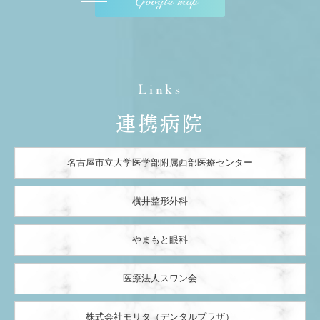
Google map
Links
連携病院
名古屋市立大学医学部附属西部医療センター
横井整形外科
やまもと眼科
医療法人スワン会
株式会社モリタ（デンタルプラザ）