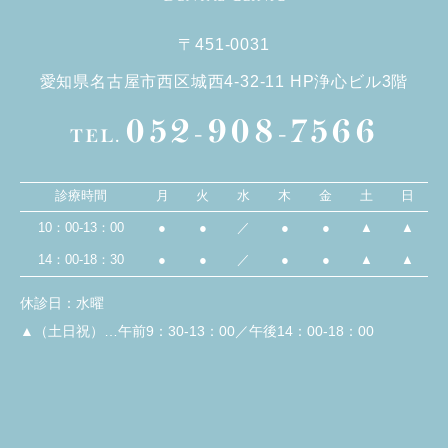
〒451-0031
愛知県名古屋市西区城西4-32-11 HP浄心ビル3階
052-908-7566
TEL.
診療時間
月
火
水
木
金
土
日
10：00-13：00
●
●
／
●
●
▲
▲
14：00-18：30
●
●
／
●
●
▲
▲
休診日：水曜
▲（土日祝）…午前9：30-13：00／午後14：00-18：00