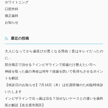
ホワイトニング
口腔外科
矯正歯科
お知らせ
最近の投稿
大人になってから歯並びが悪くなる理由｜昔はキレイだったの
に…
部分矯正で治せる？インビザラインで前歯だけ整えたい方へ
神経を取った歯の寿命は何年？抜歯を防いで長持ちさせるポイン
トを解説
【休診日のお知らせ】7月16日（木）は社員研修のため臨時休診
いたします
インビザラインで出っ歯は治る？治せないケースとの違いを歯科
医が解説【名古屋市西区】