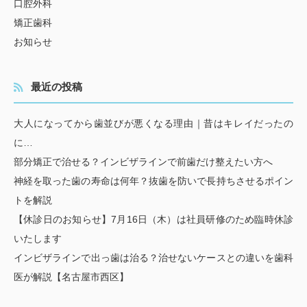
口腔外科
矯正歯科
お知らせ
最近の投稿
大人になってから歯並びが悪くなる理由｜昔はキレイだったの
に…
部分矯正で治せる？インビザラインで前歯だけ整えたい方へ
神経を取った歯の寿命は何年？抜歯を防いで長持ちさせるポイン
トを解説
【休診日のお知らせ】7月16日（木）は社員研修のため臨時休診
いたします
インビザラインで出っ歯は治る？治せないケースとの違いを歯科
医が解説【名古屋市西区】