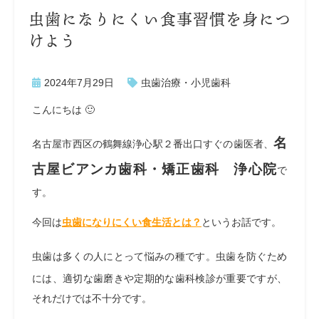
虫歯になりにくい食事習慣を身につ
けよう
2024年7月29日
虫歯治療・小児歯科
こんにちは 🙂
名
名古屋市西区の鶴舞線浄心駅２番出口すぐの歯医者、
古屋ビアンカ歯科・矯正歯科 浄心院
で
す。
今回は
虫歯になりにくい食生活とは？
というお話です。
虫歯は多くの人にとって悩みの種です。虫歯を防ぐため
には、適切な歯磨きや定期的な歯科検診が重要ですが、
それだけでは不十分です。