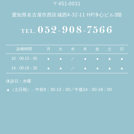
〒451-0031
愛知県名古屋市西区城西4-32-11 HP浄心ビル3階
052-908-7566
TEL.
診療時間
月
火
水
木
金
土
日
10：00-13：00
●
●
／
●
●
▲
▲
14：00-18：30
●
●
／
●
●
▲
▲
休診日：水曜
▲（土日祝）…午前9：30-13：00／午後14：00-18：00