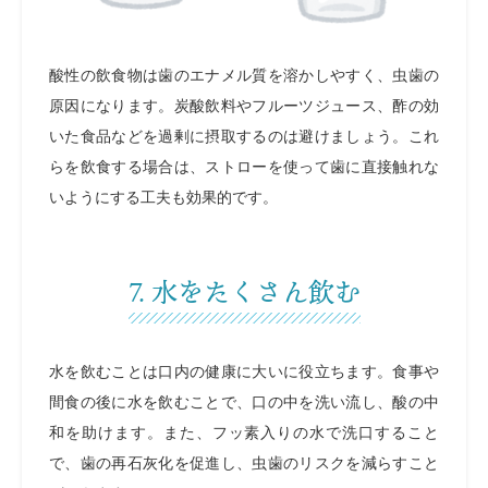
酸性の飲食物は歯のエナメル質を溶かしやすく、虫歯の
原因になります。炭酸飲料やフルーツジュース、酢の効
いた食品などを過剰に摂取するのは避けましょう。これ
らを飲食する場合は、ストローを使って歯に直接触れな
いようにする工夫も効果的です。
7. 水をたくさん飲む
水を飲むことは口内の健康に大いに役立ちます。食事や
間食の後に水を飲むことで、口の中を洗い流し、酸の中
和を助けます。また、フッ素入りの水で洗口すること
で、歯の再石灰化を促進し、虫歯のリスクを減らすこと