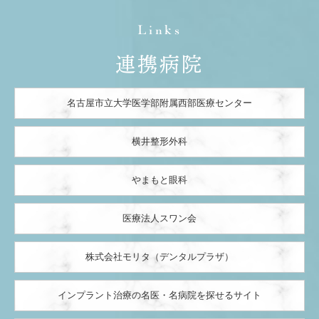
Links
連携病院
名古屋市立大学医学部附属西部医療センター
横井整形外科
やまもと眼科
医療法人スワン会
株式会社モリタ（デンタルプラザ）
インプラント治療の名医・名病院を探せるサイト