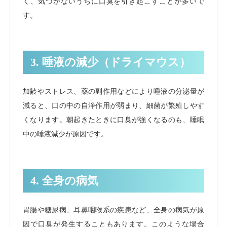
く、気づかないうちに口臭を引き起こすことが多いで
す。
3. 唾液の減少（ドライマウス）
加齢やストレス、薬の副作用などにより唾液の分泌量が
減ると、口の中の自浄作用が弱まり、細菌が繁殖しやす
くなります。朝起きたときに口臭が強くなるのも、睡眠
中の唾液減少が原因です。
4. 全身の病気
胃腸や糖尿病、耳鼻咽喉系の疾患など、全身の病気が原
因で口臭が発生することもあります。このような場合