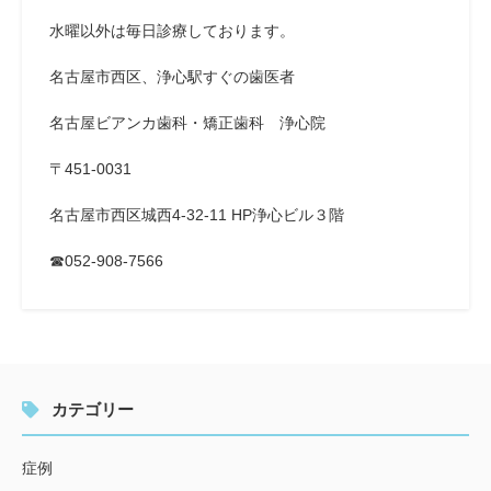
水曜以外は毎日診療しております。
名古屋市西区、浄心駅すぐの歯医者
名古屋ビアンカ歯科・矯正歯科 浄心院
〒451-0031
名古屋市西区城西4-32-11 HP浄心ビル３階
☎052-908-7566
カテゴリー
症例