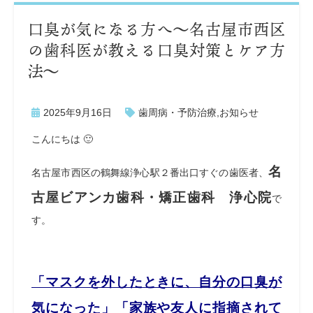
口臭が気になる方へ～名古屋市西区
の歯科医が教える口臭対策とケア方
法～
2025年9月16日
歯周病・予防治療
,
お知らせ
こんにちは 🙂
名
名古屋市西区の鶴舞線浄心駅２番出口すぐの歯医者、
古屋ビアンカ歯科・矯正歯科 浄心院
で
す。
「マスクを外したときに、自分の口臭が
気になった」「家族や友人に指摘されて