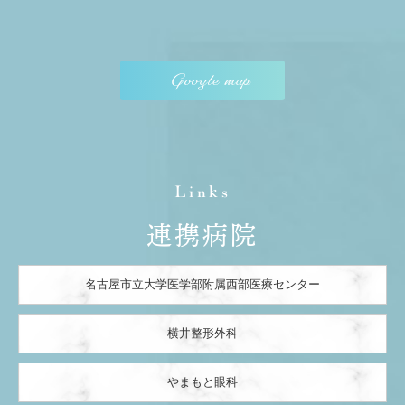
Google map
Links
連携病院
名古屋市立大学医学部附属西部医療センター
横井整形外科
やまもと眼科