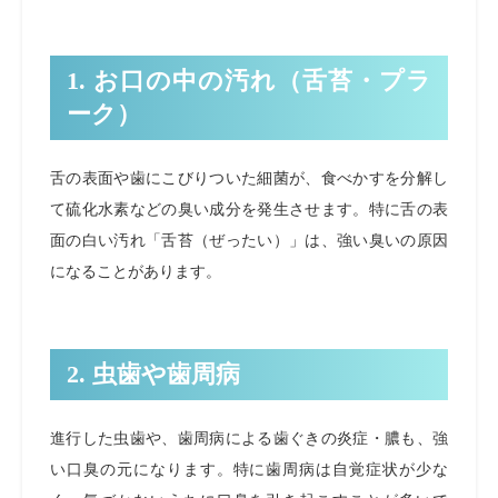
1. お口の中の汚れ（舌苔・プラ
ーク）
舌の表面や歯にこびりついた細菌が、食べかすを分解し
て硫化水素などの臭い成分を発生させます。特に舌の表
面の白い汚れ「舌苔（ぜったい）」は、強い臭いの原因
になることがあります。
2. 虫歯や歯周病
進行した虫歯や、歯周病による歯ぐきの炎症・膿も、強
い口臭の元になります。特に歯周病は自覚症状が少な