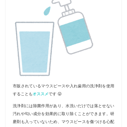
市販されているマウスピースや入れ歯用の洗浄剤を使用
することも
オススメ
です 😛
洗浄剤には除菌作用があり、水洗いだけでは落とせない
汚れや匂い成分を効果的に取り除くことができます。研
磨剤も入っていないため、マウスピースを傷つける心配