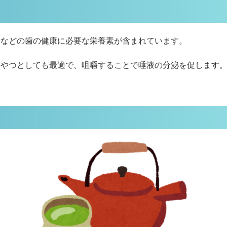
ンなどの歯の健康に必要な栄養素が含まれています。
おやつとしても最適で、咀嚼することで唾液の分泌を促します