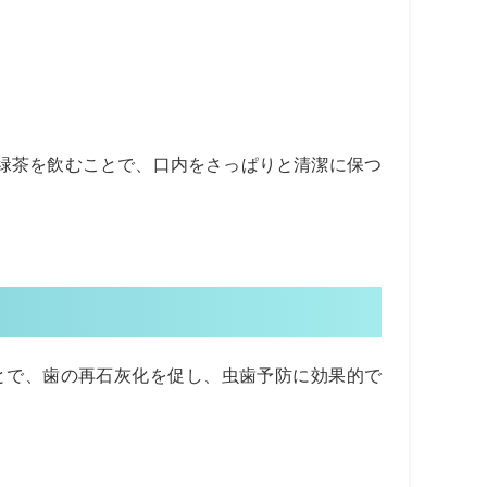
緑茶を飲むことで、口内をさっぱりと清潔に保つ
とで、歯の再石灰化を促し、虫歯予防に効果的で