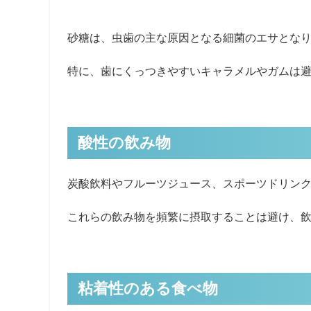
砂糖は、虫歯の主な原因となる細菌のエサとな
特に、歯にくっつきやすいキャラメルやガムは
酸性の飲み物
炭酸飲料やフルーツジュース、スポーツドリン
これらの飲み物を頻繁に摂取することは避け、
粘着性のある食べ物