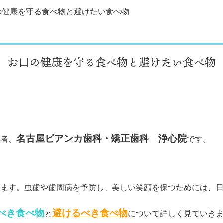
の健康を守る食べ物と避けたい食べ物
お口の健康を守る食べ物と避けたい食べ物
名古屋ビアンカ歯科・矯正歯科 浄心院
医者、
です。
えます。虫歯や歯周病を予防し、美しい笑顔を保つためには、
べき食べ物
避けるべき食べ物
と
について詳しく見ていき