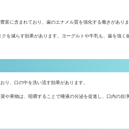
が豊富に含まれており、歯のエナメル質を強化する働きがあり
スクを減らす効果があります。ヨーグルトや牛乳も、歯を強く
ており、口の中を洗い流す効果があります。
野菜や果物は、咀嚼することで唾液の分泌を促進し、口内の自浄