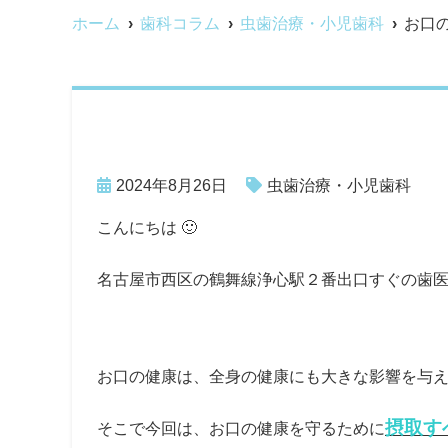
ホーム
歯科コラム
虫歯治療・小児歯科
お口
2024年8月26日
虫歯治療・小児歯科
こんにちは 🙂
名古屋市西区の鶴舞線浄心駅２番出口すぐの歯
お口の健康は、全身の健康にも大きな影響を与
摂取す
そこで今回は、お口の健康を守るために