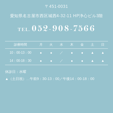
〒451-0031
愛知県名古屋市西区城西4-32-11 HP浄心ビル3階
052-908-7566
TEL.
診療時間
月
火
水
木
金
土
日
10：00-13：00
●
●
／
●
●
▲
▲
14：00-18：30
●
●
／
●
●
▲
▲
休診日：水曜
▲（土日祝）…午前9：30-13：00／午後14：00-18：00