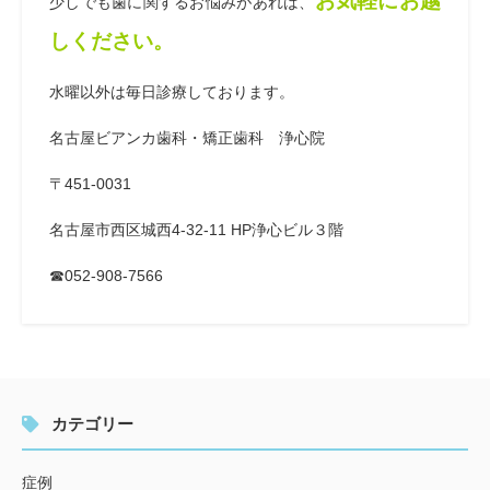
お気軽にお越
少しでも歯に関するお悩みがあれば、
しください。
水曜以外は毎日診療しております。
名古屋ビアンカ歯科・矯正歯科 浄心院
〒451-0031
名古屋市西区城西4-32-11 HP浄心ビル３階
☎052-908-7566
カテゴリー
症例