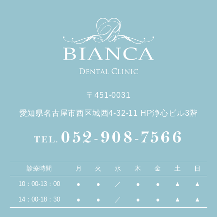
〒451-0031
愛知県名古屋市西区城西4-32-11 HP浄心ビル3階
052-908-7566
TEL.
診療時間
月
火
水
木
金
土
日
10：00-13：00
●
●
／
●
●
▲
▲
14：00-18：30
●
●
／
●
●
▲
▲