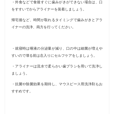
・外食などで食後すぐに歯みがきができない場合は、口
をすすいでからアライナーを装着しましょう。
帰宅後など、時間が取れるタイミングで歯みがきとアラ
イナーの洗浄、両方を行ってください。
・就寝時は唾液の分泌量が減り、口の中は細菌が増えや
すいので壊る前は念入りにセルフケアをしましょう。
・アライナーは流水で柔らかい歯ブラシを用いて洗浄し
ましょう。
・抗菌や除菌効果を期待し、マウスピース用洗浄剤もお
すすめです。